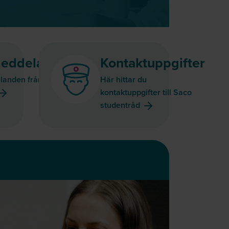
eddelanden
Kontaktuppgifter
landen från Saco
Här hittar du
kontaktuppgifter till Saco
studentråd