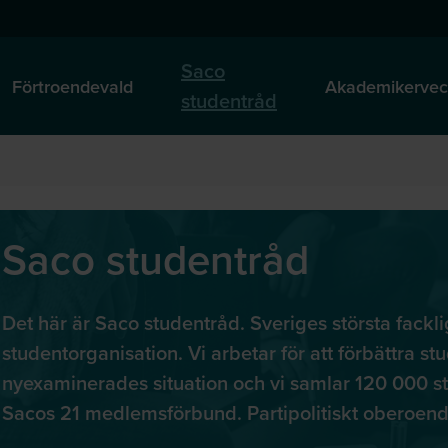
Saco
Förtroendevald
Akademikerve
studentråd
Saco studentråd
Det här är Saco studentråd. Sveriges största fackl
studentorganisation. Vi arbetar för att förbättra st
nyexaminerades situation och vi samlar 120 000 st
Sacos 21 medlemsförbund. Partipolitiskt oberoend