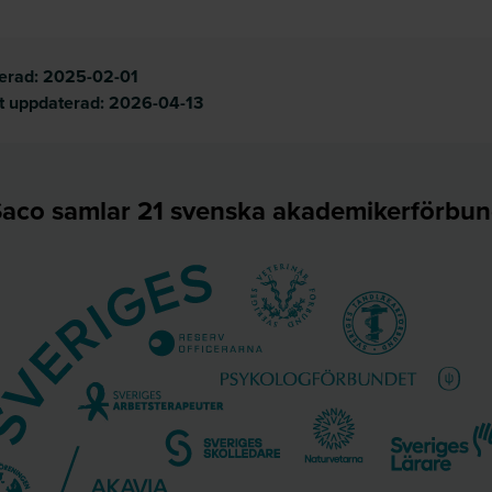
cerad:
2025-02-01
t uppdaterad:
2026-04-13
aco samlar 21 svenska akademikerförbu