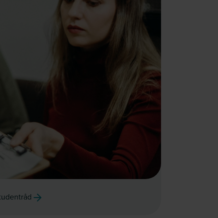
studentråd