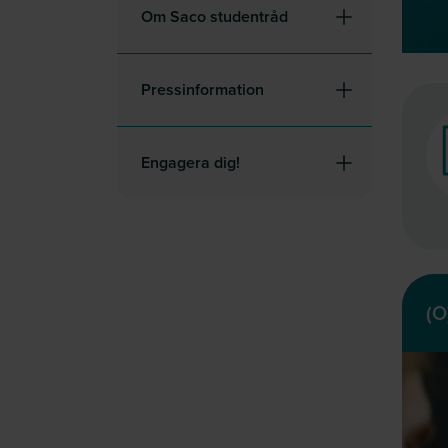
Om Saco studentråd
Pressinformation
Engagera dig!
(O