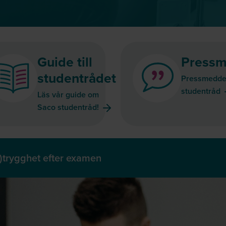
Guide till
Pressm
studentrådet
Pressmedde
studentråd
Läs vår guide om
Saco studentråd!
)trygghet efter examen