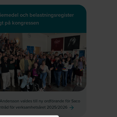
iemedel och belastningsregister
igt på kongressen
Andersson valdes till ny ordförande för Saco
ntråd för verksamhetsåret 2025/2026