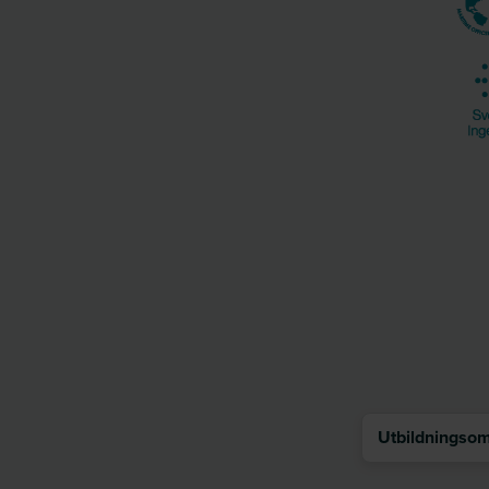
Utbildningsomr