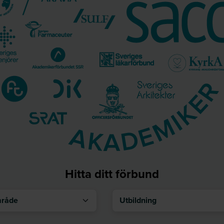
Hitta ditt förbund
åde
Utbildning