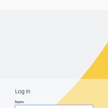
Log in
Namn