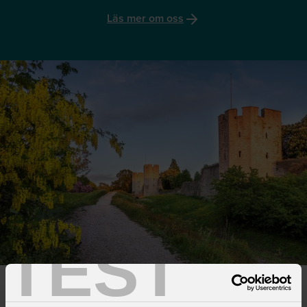
Läs mer om oss
TEST