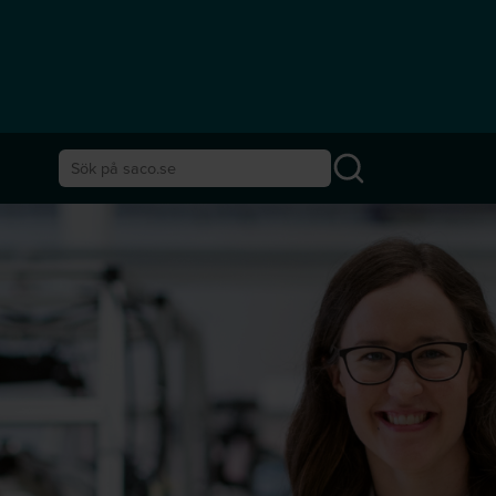
Sök på saco.se