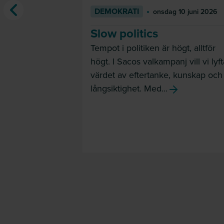
DEMOKRATI
onsdag 10 juni 2026
Slow politics
Tempot i politiken är högt, alltför
högt. I Sacos valkampanj vill vi lyft
värdet av eftertanke, kunskap och
långsiktighet. Med...