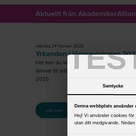
Aktuellt från AkademikerAlli
TES
måndag 24 februari 2025
Yrkanden i lönerevisionen 20
Här kan du läsa de yrkanden som vi har
lämnat till arbetsgivaren, till lönerevisionen
2025.
Samtycke
Denna webbplats använder 
Yrkanden i lönerevisionen 2025
Läs mer
Hej! Vi använder cookies för b
utan ditt medgivande. Nedan 