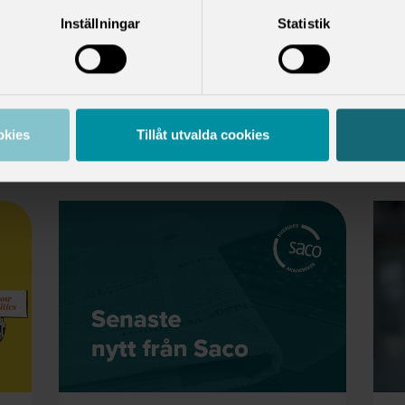
Visa fler
Inställningar
Statistik
okies
Tillåt utvalda cookies