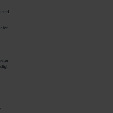
 stad.
r för
heter
sligt
a