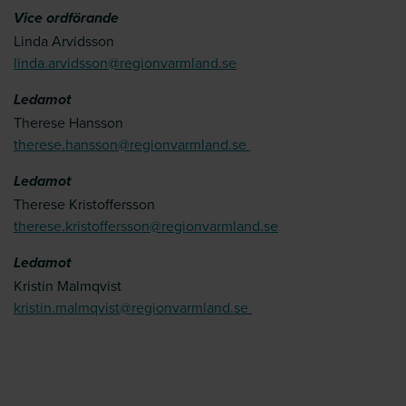
Vice ordförande
Linda Arvidsson
linda.arvidsson@regionvarmland.se
Ledamot
Therese Hansson
therese.hansson@regionvarmland.se
Ledamot
Therese Kristoffersson
therese.kristoffersson@regionvarmland.se
Ledamot
Kristin Malmqvist
kristin.malmqvist@regionvarmland.se