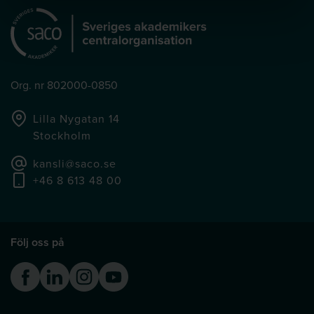
Org. nr 802000-0850
Lilla Nygatan 14
Stockholm
kansli@saco.se
+46 8 613 48 00
Följ oss på
Facebook
Linkedin
Instagram
Youtube