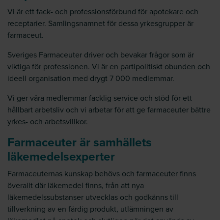
Vi är ett fack- och professionsförbund för apotekare och
receptarier. Samlingsnamnet för dessa yrkesgrupper är
farmaceut.
Sveriges Farmaceuter driver och bevakar frågor som är
viktiga för professionen. Vi är en partipolitiskt obunden och
ideell organisation med drygt 7 000 medlemmar.
Vi ger våra medlemmar facklig service och stöd för ett
hållbart arbetsliv och vi arbetar för att ge farmaceuter bättre
yrkes- och arbetsvillkor.
Farmaceuter är samhällets
läkemedelsexperter
Farmaceuternas kunskap behövs och farmaceuter finns
överallt där läkemedel finns, från att nya
läkemedelssubstanser utvecklas och godkänns till
tillverkning av en färdig produkt, utlämningen av