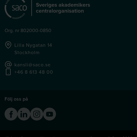
Org. nr 802000-0850
Lilla Nygatan 14
Stockholm
kansli@saco.se
+46 8 613 48 00
Följ oss på
Facebook
Linkedin
Instagram
Youtube