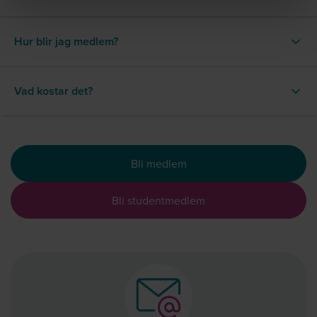
Hur blir jag medlem?
Vad kostar det?
Bli medlem
Bli studentmedlem