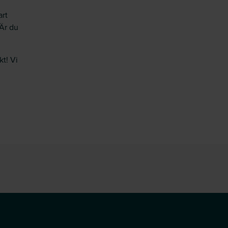
art
 Är du
kt! Vi