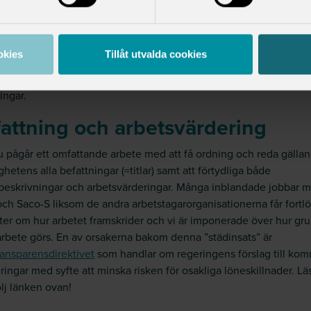
terial på Intranätsidan
Medarbetarsamtal och lönesättning
. En r
alltihop är att det är TILLSAMMANS du och din chef ska sätta m
te bli serverad färdiga mål av din chef – då finns ju inte samma
okies
Tillåt utvalda cookies
ättningar för en konstruktiv dialog.
inte att kontakta något ombud i Saco-S om du behöver bolla din
ingar.
attning och arbetsvärdering
u pågår ett omfattande arbete med att få ordning och reda gälla
hetens alla befattningar (=titlar) samt att förtydliga både
beskrivningar och arbetsvärderingar. Många inblandade jobbar 
och Saco-S liksom de andra arbetstagarorganisationerna får fort
ter om hur arbetet framskrider och vi är imponerade över hur gru
arbete görs. En av orsakerna bakom denna ”städinsats” är
ansparensdirektivet
som handlar om regeringens förslag till k
ringar med syfte att minska risken för osakliga löneskillnader. Lä
ölj länken ovan!