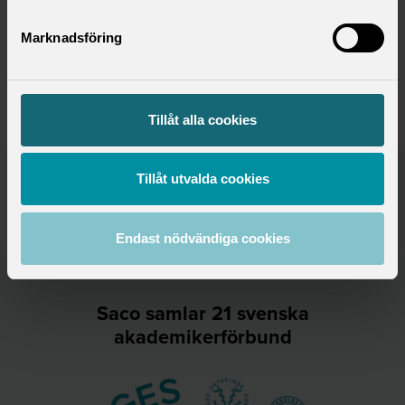
Marknadsföring
Till Sacos framtidsutsikter
Tillåt alla cookies
Tillåt utvalda cookies
Publicerad:
2026-03-16
Senast uppdaterad:
2026-03-16
Ämne:
Press
Endast nödvändiga cookies
Saco samlar 21 svenska
akademikerförbund