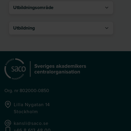
Utbildningsområde
Utbildning
Org. nr 802000-0850
Lilla Nygatan 14
Stockholm
kansli@saco.se
+46 8 613 48 00