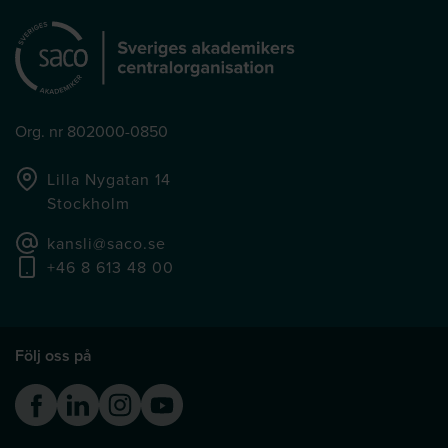
Org. nr 802000-0850
Lilla Nygatan 14
Stockholm
kansli@saco.se
+46 8 613 48 00
Följ oss på
Facebook
Linkedin
Instagram
Youtube