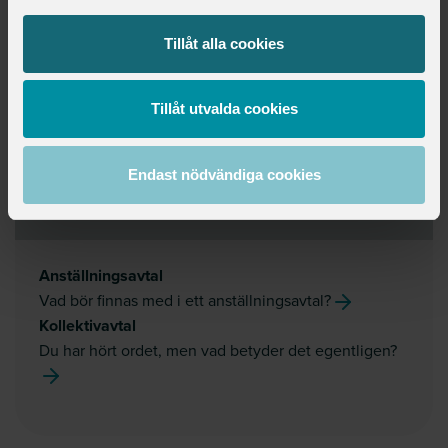
Du kan också teckna en frivillig tilläggsförsäkring som
tillsammans med a-kassan ger ersättning under ytterligare
Tillåt alla cookies
ersättningsdagar. Respektive förbund ger närmare
information om kostnader och ersättningar. Läs mer om hur
Tillåt utvalda cookies
inkomstförsäkringen fungerar hos ditt
Sacoförbund
.
Endast nödvändiga cookies
Läs mer i ämnet
Anställningsavtal
Vad bör finnas med i ett anställningsavtal?
Kollektivavtal
Du har hört ordet, men vad betyder det egentligen?