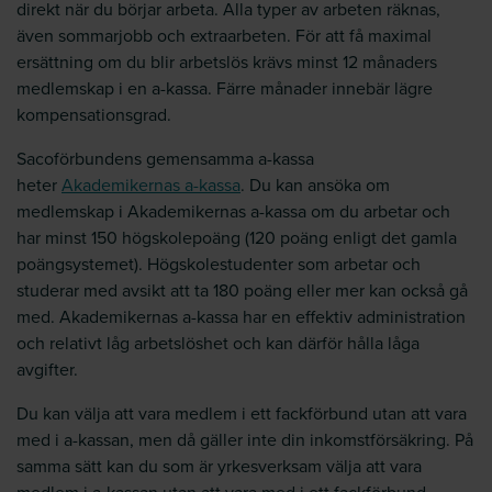
direkt när du börjar arbeta. Alla typer av arbeten räknas,
även sommarjobb och extraarbeten. För att få maximal
ersättning om du blir arbetslös krävs minst 12 månaders
medlemskap i en a-kassa. Färre månader innebär lägre
kompensationsgrad.
Sacoförbundens gemensamma a-kassa
heter
Akademikernas a-kassa
. Du kan ansöka om
medlemskap i Akademikernas a-kassa om du arbetar och
har minst 150 högskolepoäng (120 poäng enligt det gamla
poängsystemet). Högskolestudenter som arbetar och
studerar med avsikt att ta 180 poäng eller mer kan också gå
med. Akademikernas a-kassa har en effektiv administration
och relativt låg arbetslöshet och kan därför hålla låga
avgifter.
Du kan välja att vara medlem i ett fackförbund utan att vara
med i a-kassan, men då gäller inte din inkomstförsäkring. På
samma sätt kan du som är yrkesverksam välja att vara