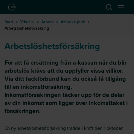
Hoppa till huvudinnehåll
Öppna sök
Öppna
till startsida
Start
>
Yrkesliv
>
Arbete
>
Att söka jobb
>
Arbetslöshetsförsäkring
Arbetslöshetsförsäkring
För att få ersättning från a-kassan när du blir
arbetslös krävs att du uppfyller vissa villkor.
Via ditt fackförbund kan du också få tillgång
till en inkomstförsäkring.
Inkomstförsäkringen täcker upp för de delar
av din inkomst som ligger över inkomsttaket i
försäkringen.
En ny arbetslöshetsförsäkring trädde i kraft den 1 oktober