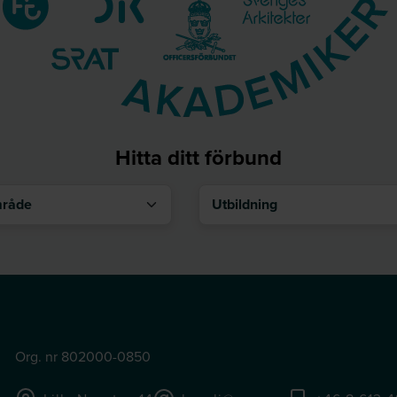
Hitta ditt förbund
åde
Utbildning
Org. nr 802000-0850