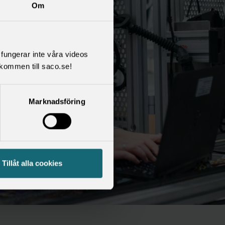
Om
l fungerar inte våra videos
kommen till saco.se!
Marknadsföring
Tillåt alla cookies