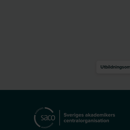
Utbildningsomr