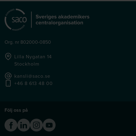
Org. nr 802000-0850
Lilla Nygatan 14
Stockholm
kansli@saco.se
+46 8 613 48 00
Följ oss på
Facebook
Linkedin
Instagram
Youtube