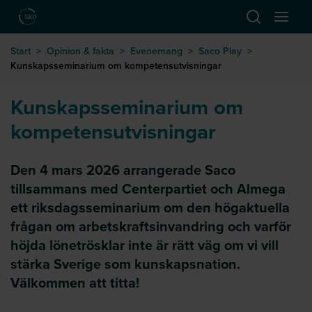
Hoppa till huvudinnehåll
Öppna sök
Öppna
till startsida
Start
>
Opinion & fakta
>
Evenemang
>
Saco Play
>
Kunskapsseminarium om kompetensutvisningar
Kunskapsseminarium om
kompetensutvisningar
Den 4 mars 2026 arrangerade Saco
tillsammans med Centerpartiet och Almega
ett riksdagsseminarium om den högaktuella
frågan om arbetskraftsinvandring och varför
höjda lönetrösklar inte är rätt väg om vi vill
stärka Sverige som kunskapsnation.
Välkommen att titta!